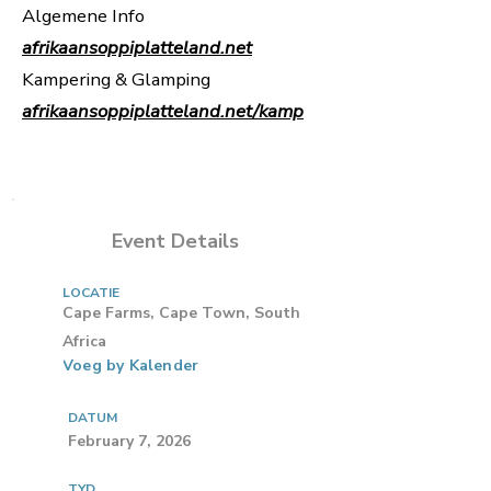
Algemene Info
afrikaansoppiplatteland.net
Kampering & Glamping
afrikaansoppiplatteland.net/kamp
Event Details
LOCATIE
Cape Farms, Cape Town, South
Africa
Voeg by Kalender
DATUM
February 7, 2026
TYD