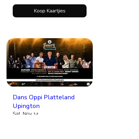
Koop Kaartjies
Dans Oppi Platteland
Upington
Sat, Nov 14
More info