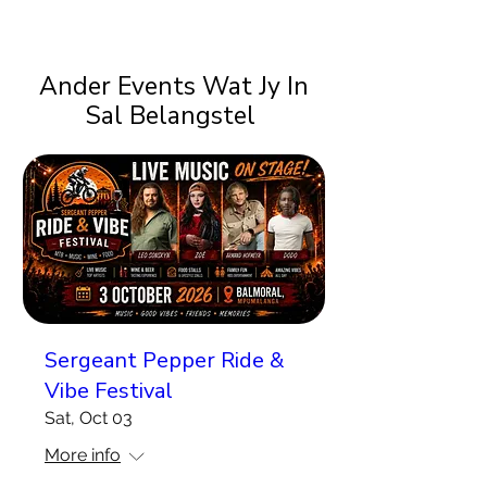
Ander Events Wat Jy In
Sal Belangstel
Sergeant Pepper Ride &
Vibe Festival
Sat, Oct 03
More info