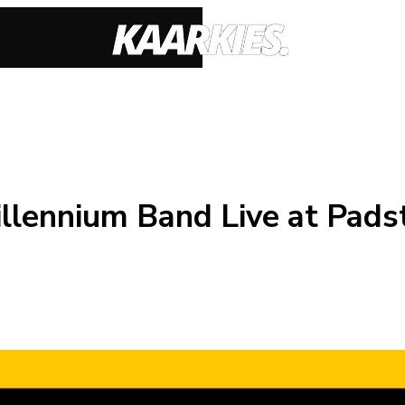
llennium Band Live at Pads