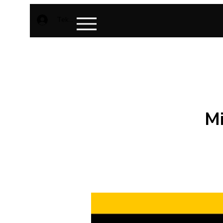
Teken aan
Mi