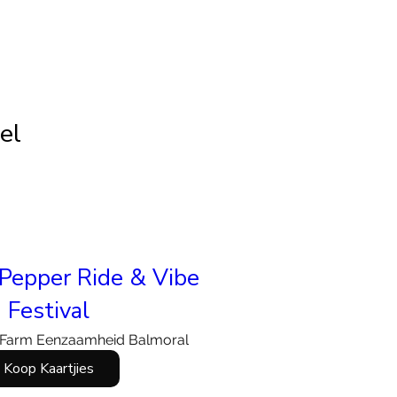
tel
Pepper Ride & Vibe
Festival
Farm Eenzaamheid Balmoral
Koop Kaartjies