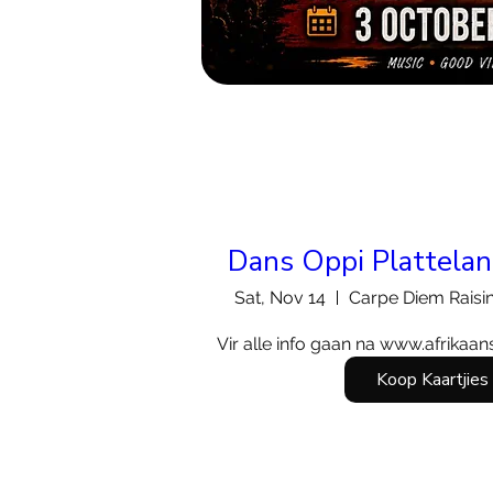
Dans Oppi Plattela
Sat, Nov 14
Carpe Diem Raisi
Vir alle info gaan na www.afrikaan
Koop Kaartjies