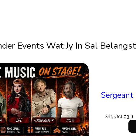
der Events Wat Jy In Sal Belangs
Sergeant 
Sat, Oct 03