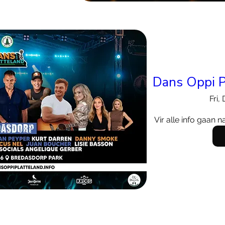
Dans Oppi P
Fri,
Vir alle info gaan 