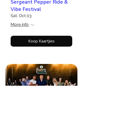
Sergeant Pepper Ride &
Vibe Festival
Sat, Oct 03
More info
Koop Kaartjies
Dans Oppi Platteland