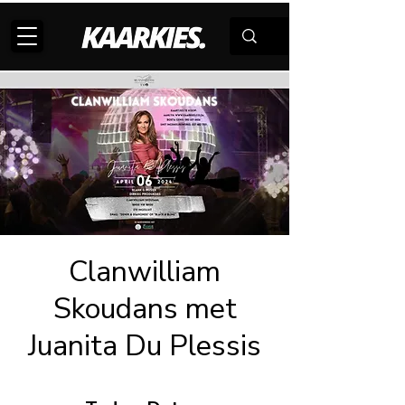
Clanwilliam
Skoudans met
Juanita Du Plessis