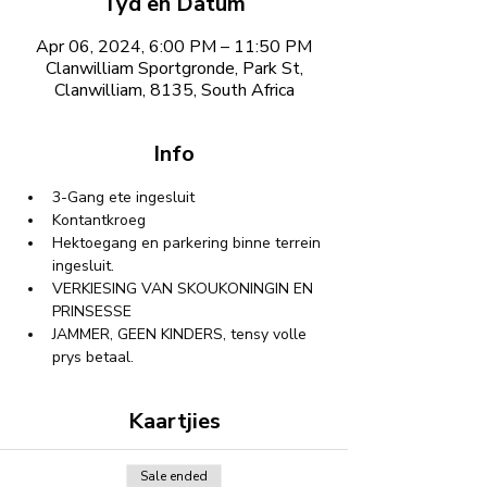
Tyd en Datum
Apr 06, 2024, 6:00 PM – 11:50 PM
Clanwilliam Sportgronde, Park St,
Clanwilliam, 8135, South Africa
Info
⁠3-Gang ete ingesluit
Kontantkroeg
Hektoegang en parkering binne terrein 
ingesluit.
VERKIESING VAN SKOUKONINGIN EN 
PRINSESSE
JAMMER, GEEN KINDERS, tensy volle 
prys betaal.
Kaartjies
Sale ended