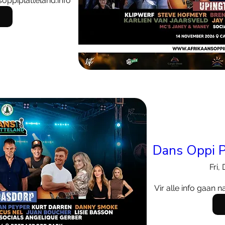
soppiplatteland.info
Dans Oppi P
Fri,
Vir alle info gaan 