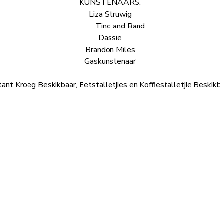
KUNSTENAARS:
Liza Struwig
Tino and Band
Dassie
Brandon Miles
Gaskunstenaar
ant Kroeg Beskikbaar, Eetstalletjies en Koffiestalletjie Beskikb