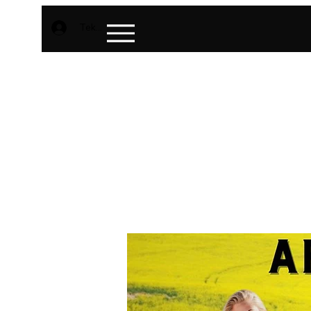
Teken aan