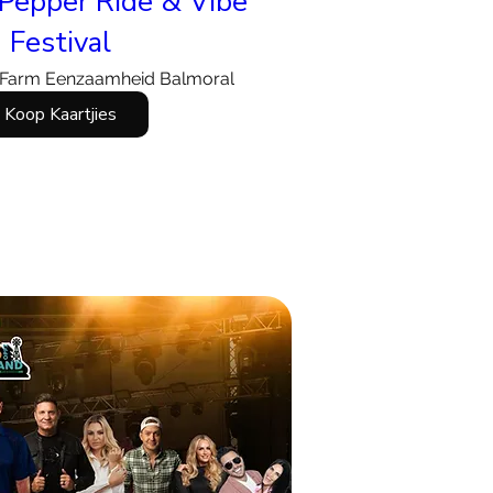
Pepper Ride & Vibe
Festival
Farm Eenzaamheid Balmoral
Koop Kaartjies