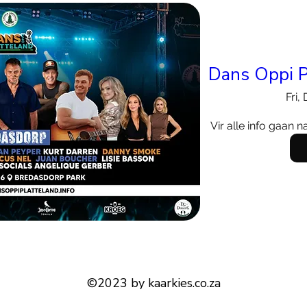
Dans Oppi P
Fri,
Vir alle info gaan 
©2023 by kaarkies.co.za