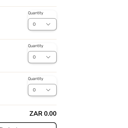
Quantity
0
Quantity
0
Quantity
0
ZAR 0.00