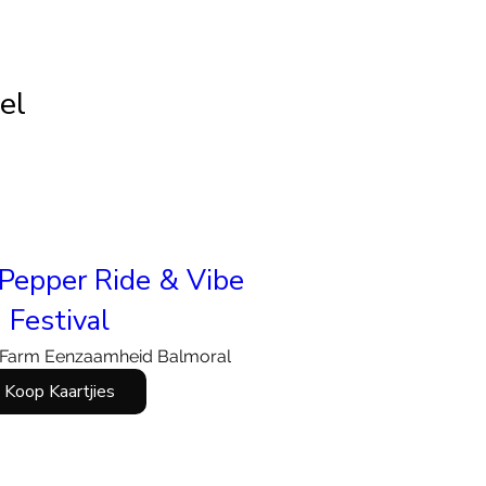
tel
Pepper Ride & Vibe
Festival
Farm Eenzaamheid Balmoral
Koop Kaartjies