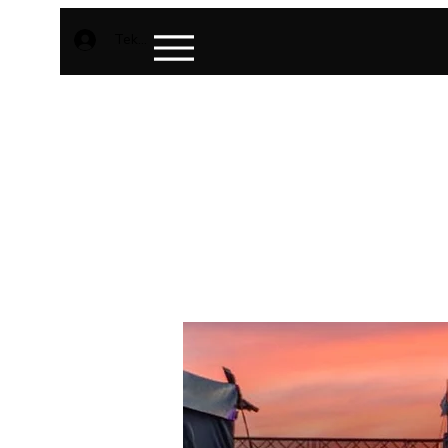
Teken aan