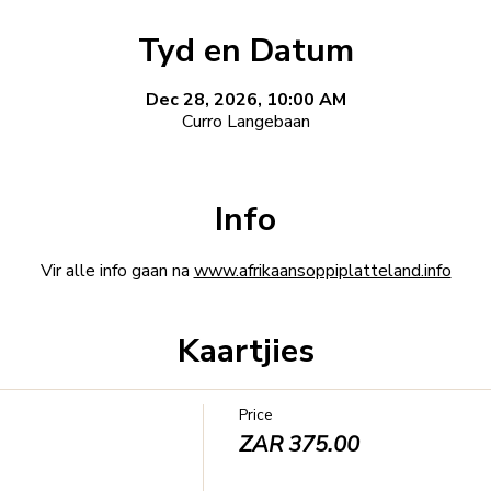
Tyd en Datum
Dec 28, 2026, 10:00 AM
Curro Langebaan
Info
Vir alle info gaan na 
www.afrikaansoppiplatteland.info
Kaartjies
Price
ZAR 375.00