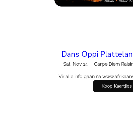
Dans Oppi Plattela
Sat, Nov 14
Carpe Diem Raisi
Vir alle info gaan na www.afrikaan
Koop Kaartjies