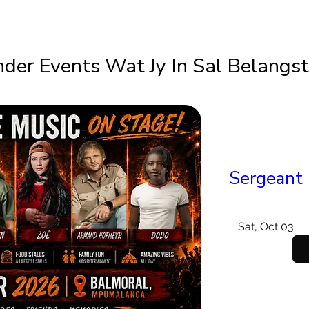
der Events Wat Jy In Sal Belangs
Sergeant 
Sat, Oct 03